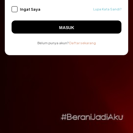
Ingat Saya
Lupa Kata Sandi?
MASUK
Belum punya akun?
Daftar sekarang