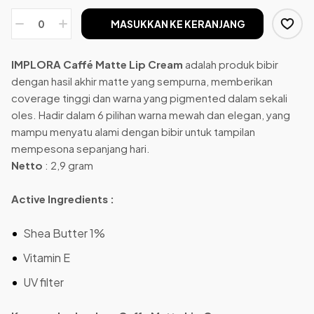
MASUKKAN KE KERANJANG
IMPLORA Caffé Matte Lip Cream
adalah produk bibir
dengan hasil akhir matte yang sempurna, memberikan
coverage tinggi dan warna yang pigmented dalam sekali
oles. Hadir dalam 6 pilihan warna mewah dan elegan, yang
mampu menyatu alami dengan bibir untuk tampilan
mempesona sepanjang hari.
Netto
: 2,9 gram
Active Ingredients :
Shea Butter 1%
Vitamin E
UV filter