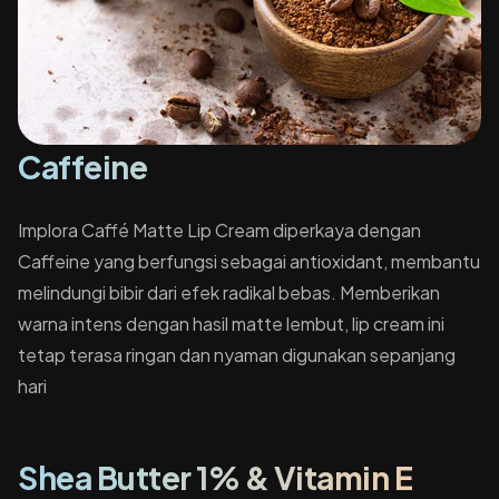
Caffeine
Implora Caffé Matte Lip Cream diperkaya dengan
Caffeine yang berfungsi sebagai antioxidant, membantu
melindungi bibir dari efek radikal bebas. Memberikan
warna intens dengan hasil matte lembut, lip cream ini
tetap terasa ringan dan nyaman digunakan sepanjang
hari
Shea Butter 1% & Vitamin E