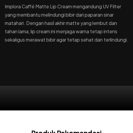
Implora Caffé Matte Lip Cream mengandung UV Filter
yang membantu melindungi bibir dari paparan sinar
matahari. Dengan hasil akhir matte yang lembut dan
tahan lama, lip cream ini menjaga warna tetap intens
sekaligus merawat bibir agar tetap sehat dan terlindungi.
Produk Rekomendasi