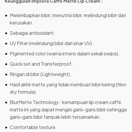
Keunggulan Implora Caffe Matte Lip Cream :
Melembapkan bibir, menutrisi bibir, melindungi bibir dari
kerusakan.
Sebagai antioxidant.
UV Filter (melindungi bibir dari sinar UV).
Pigmented color (warna intens dalam sekali swipe).
Quick set and Transferproof.
Ringan di bibir (Lightweight).
Hasil akhir matte yang tidak membuat bibir kering (Non
dry formula).
BlurMatte Technology : kemampuan lip cream caffé
matte ini yang dapat mengisi garis-garis bibir sehingga
garis-garis bibir tampak lebih tersamarkan.
Comfortable texture.