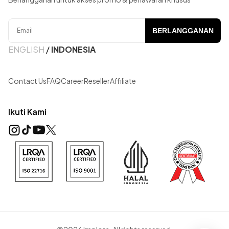
BERLANGGANAN
ENGLISH
/
INDONESIA
Contact Us
FAQ
Career
Reseller
Affiliate
Ikuti Kami