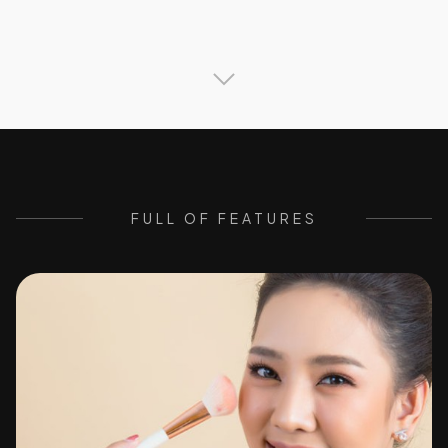
FULL OF FEATURES