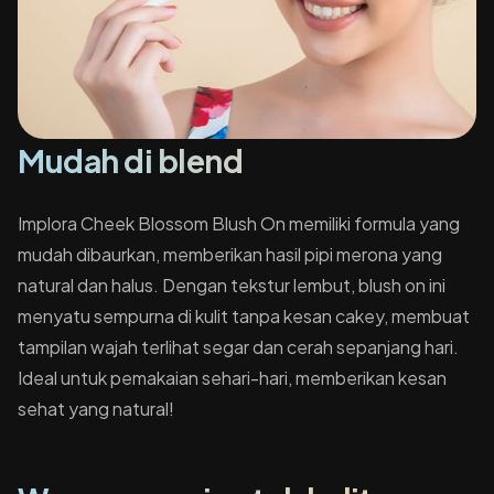
Mudah di blend
Implora Cheek Blossom Blush On memiliki formula yang
mudah dibaurkan, memberikan hasil pipi merona yang
natural dan halus. Dengan tekstur lembut, blush on ini
menyatu sempurna di kulit tanpa kesan cakey, membuat
tampilan wajah terlihat segar dan cerah sepanjang hari.
Ideal untuk pemakaian sehari-hari, memberikan kesan
sehat yang natural!