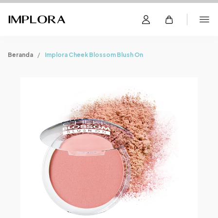
Beranda
Implora Cheek Blossom Blush On