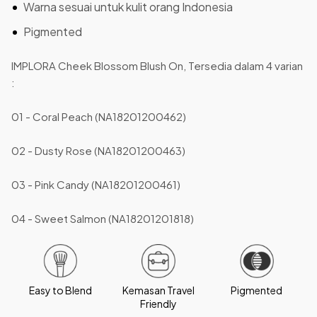
Warna sesuai untuk kulit orang Indonesia
Pigmented
IMPLORA Cheek Blossom Blush On, Tersedia dalam 4 varian
:
01 - Coral Peach (NA18201200462)
02 - Dusty Rose (NA18201200463)
03 - Pink Candy (NA18201200461)
04 - Sweet Salmon (NA18201201818)
Easy to Blend
Kemasan Travel
Pigmented
Friendly