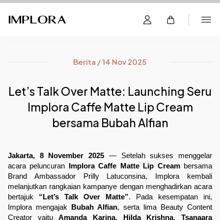
Berita / 14 Nov 2025
Let’s Talk Over Matte: Launching Seru
Implora Caffe Matte Lip Cream
bersama Bubah Alfian
Jakarta, 8 November 2025
 — Setelah sukses menggelar 
acara peluncuran 
Implora Caffe Matte Lip Cream
 bersama 
Brand Ambassador Prilly Latuconsina, Implora kembali 
melanjutkan rangkaian kampanye dengan menghadirkan acara 
bertajuk 
“Let’s Talk Over Matte”
. Pada kesempatan ini, 
Implora mengajak 
Bubah Alfian
, serta lima Beauty Content 
Creator yaitu 
Amanda Karina
, 
Hilda Krishna
, 
Tsanaara 