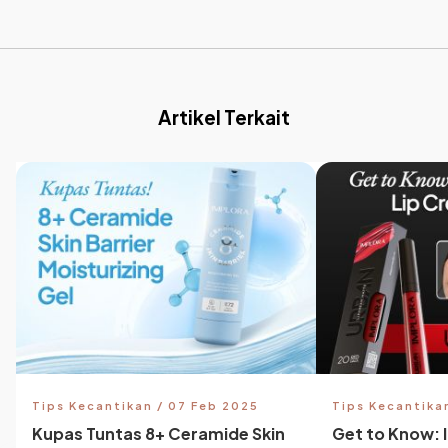
Artikel Terkait
Tips Kecantikan / 07 Feb 2025
Tips Kecantika
Kupas Tuntas 8+ Ceramide Skin
Get to Know: 