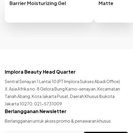
Barrier Moisturizing Gel
Matte
Implora Beauty Head Quarter
Sentral Senayan 1 Lantai 10 (PT Implora Sukses Abadi Office)
Jl. Asia Afrika no. 8 Gelora Bung Karno-senayan, Kecamatan
Tanah Abang, Kota Jakarta Pusat, Daerah Khusus Ibukota
Jakarta 10270. 021-5731009
Berlangganan Newsletter
Berlangganan untuk akses promo & penawaran khusus