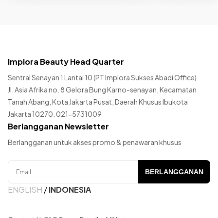
Implora Beauty Head Quarter
Sentral Senayan 1 Lantai 10 (PT Implora Sukses Abadi Office)
Jl. Asia Afrika no. 8 Gelora Bung Karno-senayan, Kecamatan
Tanah Abang, Kota Jakarta Pusat, Daerah Khusus Ibukota
Jakarta 10270. 021-5731009
Berlangganan Newsletter
Berlangganan untuk akses promo & penawaran khusus
BERLANGGANAN
ENGLISH
/
INDONESIA