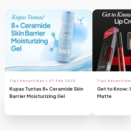
Tips Kecantikan / 07 Feb 2025
Tips Kecantika
Kupas Tuntas 8+ Ceramide Skin
Get to Know: 
Barrier Moisturizing Gel
Matte