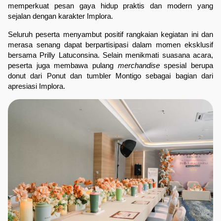
memperkuat pesan gaya hidup praktis dan modern yang 
sejalan dengan karakter Implora.
Seluruh peserta menyambut positif rangkaian kegiatan ini dan 
merasa senang dapat berpartisipasi dalam momen eksklusif 
bersama Prilly Latuconsina. Selain menikmati suasana acara, 
peserta juga membawa pulang 
merchandise
 spesial berupa 
donut dari Ponut dan tumbler Montigo sebagai bagian dari 
apresiasi Implora. 