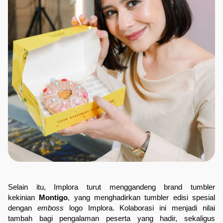
Selain itu, Implora turut menggandeng brand tumbler 
kekinian 
Montigo
, yang menghadirkan tumbler edisi spesial 
dengan 
emboss
 logo Implora. Kolaborasi ini menjadi nilai 
tambah bagi pengalaman peserta yang hadir, sekaligus 