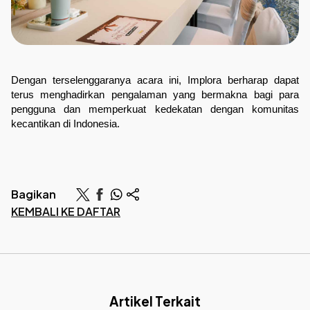
Dengan terselenggaranya acara ini, Implora berharap dapat 
terus menghadirkan pengalaman yang bermakna bagi para 
pengguna dan memperkuat kedekatan dengan komunitas 
kecantikan di Indonesia.
Bagikan
KEMBALI KE DAFTAR
Artikel Terkait