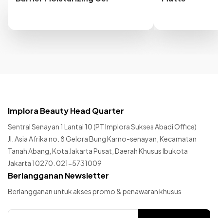
Implora Beauty Head Quarter
Sentral Senayan 1 Lantai 10 (PT Implora Sukses Abadi Office)
Jl. Asia Afrika no. 8 Gelora Bung Karno-senayan, Kecamatan
Tanah Abang, Kota Jakarta Pusat, Daerah Khusus Ibukota
Jakarta 10270. 021-5731009
Berlangganan Newsletter
Berlangganan untuk akses promo & penawaran khusus