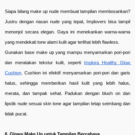
Siapa bilang make up nude membuat tampilan membosankan? 
Justru dengan riasan nude yang tepat, Implovers bisa tampil 
menonjol secara elegan. Gaya ini menekankan warna-warna 
yang mendekati tone alami kulit agar terlihat lebih flawless.
Gunakan base make up yang mampu menyamarkan pori-pori 
dan meratakan tekstur kulit, seperti 
Implora Healthy Glow 
Cushion
. Cushion ini efektif menyamarkan pori-pori dan garis 
halus, sehingga memberikan hasil kulit yang lebih halus, 
merata, dan tampak sehat. Padukan dengan blush on dan 
lipstik nude sesuai skin tone agar tampilan tetap seimbang dan 
tidak pucat.
6. Glowy Make Up untuk Tampilan Bercahaya