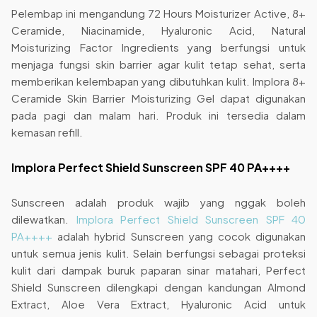
Pelembap ini mengandung 72 Hours Moisturizer Active, 8+
Ceramide, Niacinamide, Hyaluronic Acid, Natural
Moisturizing Factor Ingredients yang berfungsi untuk
menjaga fungsi skin barrier agar kulit tetap sehat, serta
memberikan kelembapan yang dibutuhkan kulit. Implora 8+
Ceramide Skin Barrier Moisturizing Gel dapat digunakan
pada pagi dan malam hari. Produk ini tersedia dalam
kemasan refill.
Implora Perfect Shield Sunscreen SPF 40 PA++++
Sunscreen adalah produk wajib yang nggak boleh
dilewatkan.
Implora Perfect Shield Sunscreen SPF 40
PA++++
adalah hybrid Sunscreen yang cocok digunakan
untuk semua jenis kulit. Selain berfungsi sebagai proteksi
kulit dari dampak buruk paparan sinar matahari, Perfect
Shield Sunscreen dilengkapi dengan kandungan Almond
Extract, Aloe Vera Extract, Hyaluronic Acid untuk