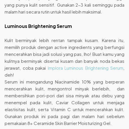
yang punya kulit sensitif. Gunakan 2-3 kali seminggu pada
malam hari secara rutin untuk hasil lebih maksimal.
Luminous Brightening Serum
Kulit berminyak lebih rentan tampak kusam. Karena itu,
memilih produk dengan active ingredients yang berfungsi
mencerahkan bisa jadi solusi yang pas, lho! Buat kamu yang
kulitnya berminyak disertai kusam dan banyak noda bekas
jerawat, coba pakai
Implora Luminous Brightening Serum
,
deh!
Serum ini mengandung Niacinamide 10% yang berperan
mencerahkan kulit, mengontrol minyak berlebih, dan
membersihkan pori-pori dari sisa minyak atau debu yang
menempel pada kulit, Caviar Collagen untuk menjaga
elastisitas kulit, serta Vitamin C untuk mencerahkan kulit.
Gunakan produk ini pada pagi dan malam hari sebelum
pemakaian 8+ Ceramide Skin Barrier Moisturizing Gel.