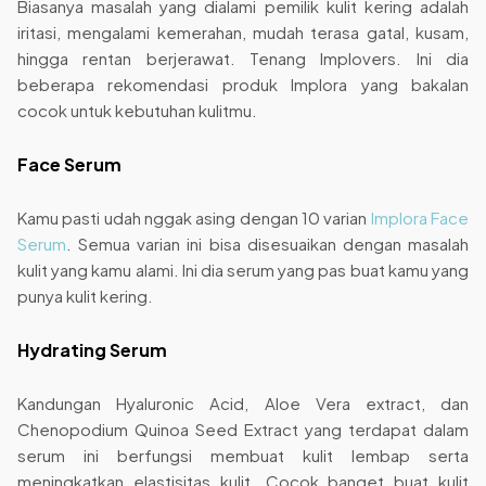
Biasanya masalah yang dialami pemilik kulit kering adalah
iritasi, mengalami kemerahan, mudah terasa gatal, kusam,
hingga rentan berjerawat. Tenang Implovers. Ini dia
beberapa rekomendasi produk Implora yang bakalan
cocok untuk kebutuhan kulitmu.
Face Serum
Kamu pasti udah nggak asing dengan 10 varian
Implora Face
Serum
. Semua varian ini bisa disesuaikan dengan masalah
kulit yang kamu alami. Ini dia serum yang pas buat kamu yang
punya kulit kering.
Hydrating Serum
Kandungan Hyaluronic Acid, Aloe Vera extract, dan
Chenopodium Quinoa Seed Extract yang terdapat dalam
serum ini berfungsi membuat kulit lembap serta
meningkatkan elastisitas kulit. Cocok banget buat kulit