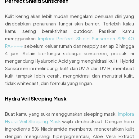
Perfect Shield Sunscreen
Kulit kering akan lebih mudah mengalami penuaan dini yang
disebabkan penurunan fungsi skin barrier. Terlebih kalau
kamu sering beraktivitas outdoor. Pastikan kamu
menggunakan
Implora Perfect Shield Sunscreen SPF 40
PA++++
sebelum keluar rumah dan reapply setiap 2 hingga
4 jam. Selain berfungsi sebagai sunscreen, produk ini
mengandung Hyaluronic Acid yang menghidrasi kulit. Hybrid
Sunscreen ini melindungi kulit dari UV A dan UV B, membuat
kulit tampak lebih cerah, menghidrasi dan menutrisi kulit,
tidak whitecast, dan formula yang ringan.
Hydra Veil Sleeping Mask
Buat kamu yang suka menggunakan sleeping mask,
Implora
Hydra Veil Sleeping Mask
wajib di-checkout. Dengan hero
ingredients 5% Niacinamide membantu mencerahkan kulit
dengan mengurangi hiperpigmentasi, Aloe Vera Extract