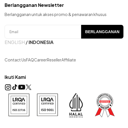
Berlangganan Newsletter
Berlangganan untuk akses promo & penawaran khusus
BERLANGGANAN
ENGLISH
/
INDONESIA
Contact Us
FAQ
Career
Reseller
Affiliate
Ikuti Kami