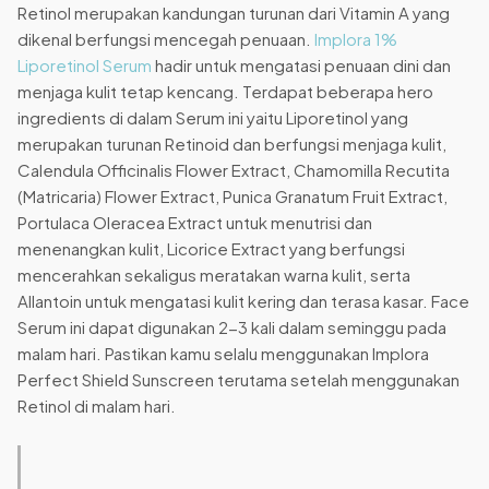
Retinol merupakan kandungan turunan dari Vitamin A yang
dikenal berfungsi mencegah penuaan.
Implora 1%
Liporetinol Serum
hadir untuk mengatasi penuaan dini dan
menjaga kulit tetap kencang. Terdapat beberapa hero
ingredients di dalam Serum ini yaitu Liporetinol yang
merupakan turunan Retinoid dan berfungsi menjaga kulit,
Calendula Officinalis Flower Extract, Chamomilla Recutita
(Matricaria) Flower Extract, Punica Granatum Fruit Extract,
Portulaca Oleracea Extract untuk menutrisi dan
menenangkan kulit, Licorice Extract yang berfungsi
mencerahkan sekaligus meratakan warna kulit, serta
Allantoin untuk mengatasi kulit kering dan terasa kasar. Face
Serum ini dapat digunakan 2-3 kali dalam seminggu pada
malam hari. Pastikan kamu selalu menggunakan Implora
Perfect Shield Sunscreen terutama setelah menggunakan
Retinol di malam hari.