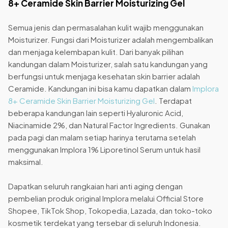
8+ Ceramide Skin Barrier Moisturizing Gel
Semua jenis dan permasalahan kulit wajib menggunakan
Moisturizer. Fungsi dari Moisturizer adalah mengembalikan
dan menjaga kelembapan kulit. Dari banyak pilihan
kandungan dalam Moisturizer, salah satu kandungan yang
berfungsi untuk menjaga kesehatan skin barrier adalah
Ceramide. Kandungan ini bisa kamu dapatkan dalam
Implora
8+ Ceramide Skin Barrier Moisturizing Gel
. Terdapat
beberapa kandungan lain seperti Hyaluronic Acid,
Niacinamide 2%, dan Natural Factor Ingredients. Gunakan
pada pagi dan malam setiap harinya terutama setelah
menggunakan Implora 1% Liporetinol Serum untuk hasil
maksimal.
Dapatkan seluruh rangkaian hari anti aging dengan
pembelian produk original Implora melalui Official Store
Shopee, TikTok Shop, Tokopedia, Lazada, dan toko-toko
kosmetik terdekat yang tersebar di seluruh Indonesia.