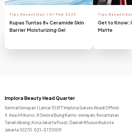
Tips Kecantikan / 07 Feb 2025
Tips Kecantika
Kupas Tuntas 8+ Ceramide Skin
Get to Know: 
Barrier Moisturizing Gel
Matte
Implora Beauty Head Quarter
Sentral Senayan 1 Lantai 10 (PT Implora Sukses Abadi Office)
Jl. Asia Afrika no. 8 Gelora Bung Karno-senayan, Kecamatan
Tanah Abang, Kota Jakarta Pusat, Daerah Khusus Ibukota
Jakarta 10270. 021-5731009