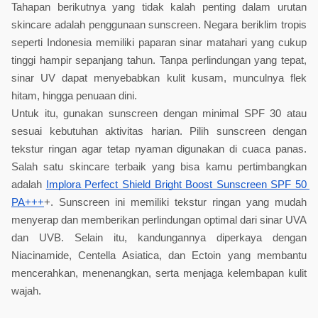
Tahapan berikutnya yang tidak kalah penting dalam urutan 
skincare adalah penggunaan sunscreen. Negara beriklim tropis 
seperti Indonesia memiliki paparan sinar matahari yang cukup 
tinggi hampir sepanjang tahun. Tanpa perlindungan yang tepat, 
sinar UV dapat menyebabkan kulit kusam, munculnya flek 
hitam, hingga penuaan dini.
Untuk itu, gunakan sunscreen dengan minimal SPF 30 atau 
sesuai kebutuhan aktivitas harian. Pilih sunscreen dengan 
tekstur ringan agar tetap nyaman digunakan di cuaca panas. 
Salah satu skincare terbaik yang bisa kamu pertimbangkan 
adalah 
Implora Perfect Shield Bright Boost Sunscreen SPF 50 
PA+++
+. Sunscreen ini memiliki tekstur ringan yang mudah 
menyerap dan memberikan perlindungan optimal dari sinar UVA 
dan UVB. Selain itu, kandungannya diperkaya dengan 
Niacinamide, Centella Asiatica, dan Ectoin yang membantu 
mencerahkan, menenangkan, serta menjaga kelembapan kulit 
wajah.