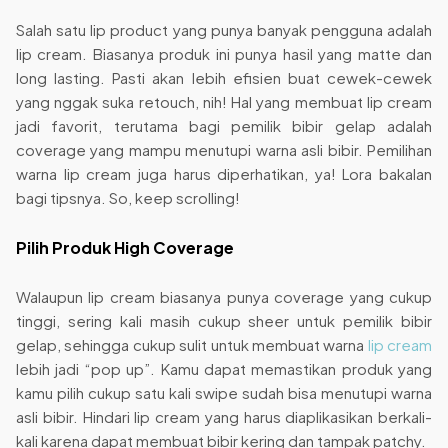
Salah satu lip product yang punya banyak pengguna adalah
lip cream. Biasanya produk ini punya hasil yang matte dan
long lasting. Pasti akan lebih efisien buat cewek-cewek
yang nggak suka retouch, nih! Hal yang membuat lip cream
jadi favorit, terutama bagi pemilik bibir gelap adalah
coverage yang mampu menutupi warna asli bibir. Pemilihan
warna lip cream juga harus diperhatikan, ya! Lora bakalan
bagi tipsnya. So, keep scrolling!
Pilih Produk High Coverage
Walaupun lip cream biasanya punya coverage yang cukup
tinggi, sering kali masih cukup sheer untuk pemilik bibir
gelap, sehingga cukup sulit untuk membuat warna
lip cream
lebih jadi “pop up”. Kamu dapat memastikan produk yang
kamu pilih cukup satu kali swipe sudah bisa menutupi warna
asli bibir. Hindari lip cream yang harus diaplikasikan berkali-
kali karena dapat membuat bibir kering dan tampak patchy.