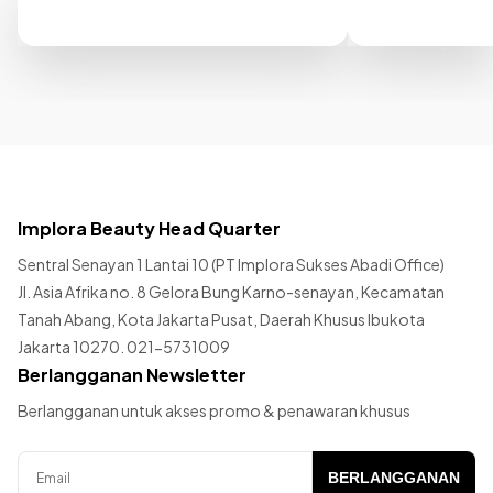
Implora Beauty Head Quarter
Sentral Senayan 1 Lantai 10 (PT Implora Sukses Abadi Office)
Jl. Asia Afrika no. 8 Gelora Bung Karno-senayan, Kecamatan
Tanah Abang, Kota Jakarta Pusat, Daerah Khusus Ibukota
Jakarta 10270. 021-5731009
Berlangganan Newsletter
Berlangganan untuk akses promo & penawaran khusus
BERLANGGANAN