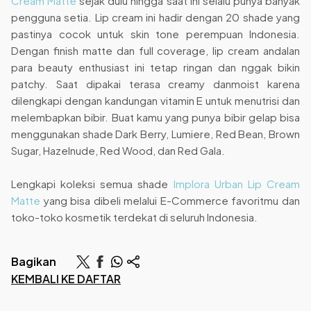
Cream Matte
sejak dulu hingga saat ini selalu punya banyak
pengguna setia. Lip cream ini hadir dengan 20 shade yang
pastinya cocok untuk skin tone perempuan Indonesia.
Dengan finish matte dan full coverage, lip cream andalan
para beauty enthusiast ini tetap ringan dan nggak bikin
patchy. Saat dipakai terasa creamy danmoist karena
dilengkapi dengan kandungan vitamin E untuk menutrisi dan
melembapkan bibir. Buat kamu yang punya bibir gelap bisa
menggunakan shade Dark Berry, Lumiere, Red Bean, Brown
Sugar, Hazelnude, Red Wood, dan Red Gala.
Lengkapi koleksi semua shade
Implora Urban Lip Cream
Matte
yang bisa dibeli melalui E-Commerce favoritmu dan
toko-toko kosmetik terdekat di seluruh Indonesia.
Bagikan
KEMBALI KE DAFTAR