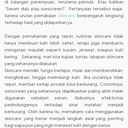
di kalangan perempuan, terutama pemula. Atau bahkan
“Serum dulu atau sunscreen?”. Pertanyaan tersebut wajar,
karena urutan pemakaian
skincare
berpengaruh langsung
terhadap hasil yang didapatkan ya.
Dengan pemahaman yang tepat, rutinitas skincare tidak
hanya membuat kulit lebih sehat, tetapi juga membantu
mengatasi masalah seperti kusam, jerawat, maupun kulit
kering. Sekarang, mari kita kupas tuntas tahapan skincare
yang seharusnya dilakukan.
Skincare memiliki fungsi berlapis, mulai dari membersihkan,
menghidrasi, hingga melindungi kulit. Jika urutannya tidak
tepat, manfaat setiap produk bisa berkurang. Contohnya,
sunscreen yang seharusnya diaplikasikan paling akhir malah
digunakan sebelum serum. Akibatnya, efektivitas
perlindungannya terhadap sinar matahari menjadi
berkurang. Oleh karena itu, memahami cara menggunakan
skincare yang benar menjadi langkah awal yang penting
bagi siapa pun yang ingin merawat kulit dengan serius.