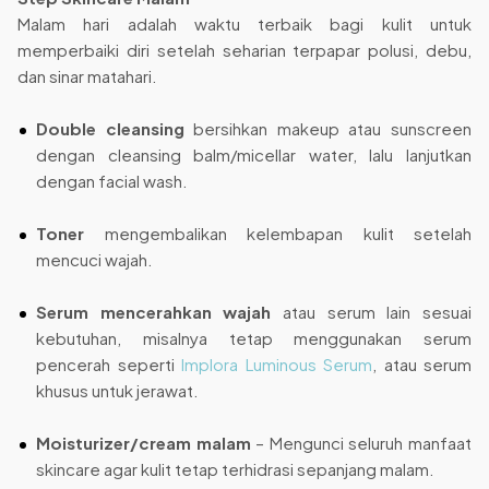
Malam hari adalah waktu terbaik bagi kulit untuk
memperbaiki diri setelah seharian terpapar polusi, debu,
dan sinar matahari.
Double cleansing
bersihkan makeup atau sunscreen
dengan cleansing balm/micellar water, lalu lanjutkan
dengan facial wash.
Toner
mengembalikan kelembapan kulit setelah
mencuci wajah.
Serum mencerahkan wajah
atau serum lain sesuai
kebutuhan, misalnya tetap menggunakan serum
pencerah seperti
Implora Luminous Serum
, atau serum
khusus untuk jerawat.
Moisturizer/cream malam
– Mengunci seluruh manfaat
skincare agar kulit tetap terhidrasi sepanjang malam.