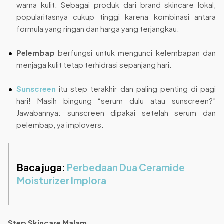
warna kulit. Sebagai produk dari brand skincare lokal,
popularitasnya cukup tinggi karena kombinasi antara
formula yang ringan dan harga yang terjangkau.
Pelembap
berfungsi untuk mengunci kelembapan dan
menjaga kulit tetap terhidrasi sepanjang hari.
Sunscreen
itu step terakhir dan paling penting di pagi
hari! Masih bingung “serum dulu atau sunscreen?”
Jawabannya: sunscreen dipakai setelah serum dan
pelembap, ya implovers.
Baca juga:
Perbedaan Dua Ceramide
Moisturizer Implora
Step Skincare Malam