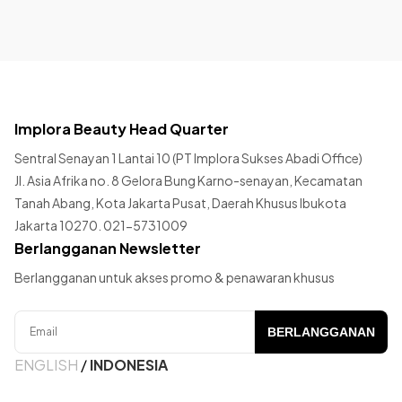
Implora Beauty Head Quarter
Sentral Senayan 1 Lantai 10 (PT Implora Sukses Abadi Office)
Jl. Asia Afrika no. 8 Gelora Bung Karno-senayan, Kecamatan
Tanah Abang, Kota Jakarta Pusat, Daerah Khusus Ibukota
Jakarta 10270. 021-5731009
Berlangganan Newsletter
Berlangganan untuk akses promo & penawaran khusus
BERLANGGANAN
ENGLISH
/
INDONESIA