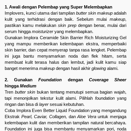
1. Awali dengan Pelembap yang Super Melembapkan
Implovers, kunci utama dari tampilan 
butter skin makeup
 adalah 
kulit yang terhidrasi dengan baik. Sebelum mulai 
makeup
, 
pastikan kamu melakukan 
skin prep
 dengan benar, mulai dari 
serum hingga 
moisturizer
 yang melembapkan.
Gunakan 
Implora Ceramide Skin Barrier Rich Moisturizing Gel
yang mampu memberikan kelembapan ekstra, memperbaiki 
skin barrier, dan cepat menyerap tanpa rasa lengket. Pelembap 
ini juga bantu menyamarkan noda dan flek hitam, serta 
membuat kulit terasa halus dan lembut, jadi kulit kamu siap 
banget menerima 
makeup
 dengan hasil akhir 
glowing
 alami.
2. Gunakan 
Foundation
 dengan 
Coverage Sheer
hingga 
Medium
Tren 
butter skin
 bukan tentang menutupi semua bagian wajah, 
tapi menonjolkan tekstur kulit alami. Pilihlah 
foundation
 yang 
ringan dan bisa di 
layer
 sesuai kebutuhan.
Coba 
Implora Even Better Liquid Foundation
 yang mengandung 
Ekstrak 
Pearl, Caviar, Collagen,
 dan 
Aloe Vera
 untuk menjaga 
kelembapan kulit dan memberikan tampilan natural bercahaya. 
Foundation ini juga bisa membantu menyamarkan pori, noda 