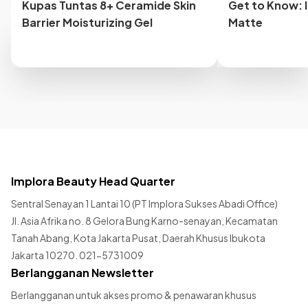
Kupas Tuntas 8+ Ceramide Skin
Get to Know: 
Barrier Moisturizing Gel
Matte
Implora Beauty Head Quarter
Sentral Senayan 1 Lantai 10 (PT Implora Sukses Abadi Office)
Jl. Asia Afrika no. 8 Gelora Bung Karno-senayan, Kecamatan
Tanah Abang, Kota Jakarta Pusat, Daerah Khusus Ibukota
Jakarta 10270. 021-5731009
Berlangganan Newsletter
Berlangganan untuk akses promo & penawaran khusus